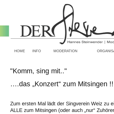
HOME
INFO
MODERATION
ORGANIS
"Komm, sing mit.."
….das „Konzert“ zum Mitsingen !!
Zum ersten Mal lädt der Singverein Weiz zu 
ALLE zum Mitsingen (oder auch „nur“ Zuhören