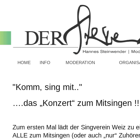
HOME
INFO
MODERATION
ORGANIS
"Komm, sing mit.."
….das „Konzert“ zum Mitsingen !!
Zum ersten Mal lädt der Singverein Weiz zu 
ALLE zum Mitsingen (oder auch „nur“ Zuhören